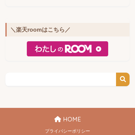
＼楽天roomはこちら／
HOME
プライバシーポリシー