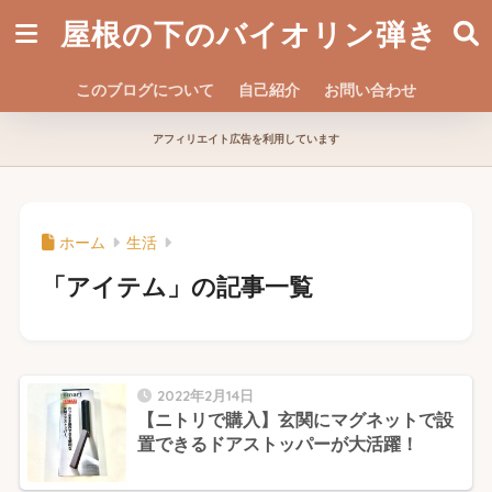
屋根の下のバイオリン弾き
このブログについて
自己紹介
お問い合わせ
アフィリエイト広告を利用しています
ホーム
生活
「アイテム」の記事一覧
2022年2月14日
【ニトリで購入】玄関にマグネットで設
置できるドアストッパーが大活躍！