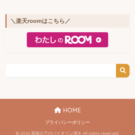
＼楽天roomはこちら／
HOME
プライバシーポリシー
© 2026 屋根の下のバイオリン弾き All rights reserved.