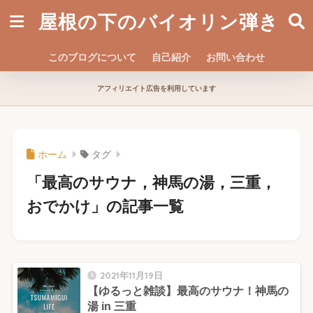
屋根の下のバイオリン弾き
このブログについて
自己紹介
お問い合わせ
アフィリエイト広告を利用しています
ホーム
タグ
「最高のサウナ，神馬の湯，三重，
おでかけ」の記事一覧
2021年11月19日
【ゆるっと雑談】最高のサウナ！神馬の
湯 in 三重