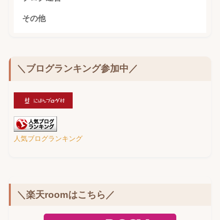
その他
＼ブログランキング参加中／
人気ブログランキング
＼楽天roomはこちら／