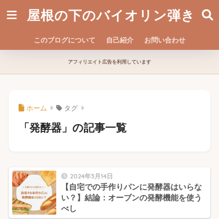
屋根の下のバイオリン弾き
このブログについて
自己紹介
お問い合わせ
アフィリエイト広告を利用しています
ホーム
タグ
「発酵器」の記事一覧
2024年3月14日
【自宅での手作りパンに発酵器はいらな
い？】結論：オーブンの発酵機能を使う
べし