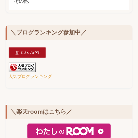
その他
＼ブログランキング参加中／
人気ブログランキング
＼楽天roomはこちら／