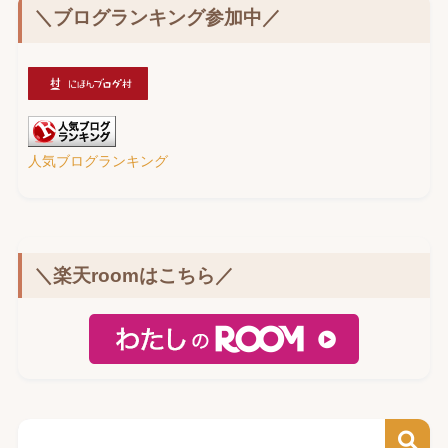
＼ブログランキング参加中／
人気ブログランキング
＼楽天roomはこちら／