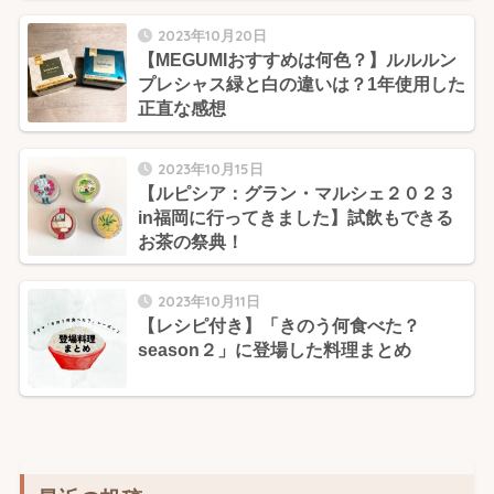
2023年10月20日
【MEGUMIおすすめは何色？】ルルルン
プレシャス緑と白の違いは？1年使用した
正直な感想
2023年10月15日
【ルピシア：グラン・マルシェ２０２３
in福岡に行ってきました】試飲もできる
お茶の祭典！
2023年10月11日
【レシピ付き】「きのう何食べた？
season２」に登場した料理まとめ