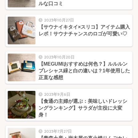
ルな口コミ
2023年10月27日
【サウナイキタイ×スリコ】アイテム購入
レポ！サウナチャンスのロゴが可愛い♡
2023年10月20日
【MEGUMIおすすめは何色？】ルルルン
プレシャス緑と白の違いは？1年使用した
正直な感想
2023年9月6日
【食通の主婦が選ぶ：美味しいドレッシ
ングランキング】サラダが主役に大変
身！
2023年7月27日