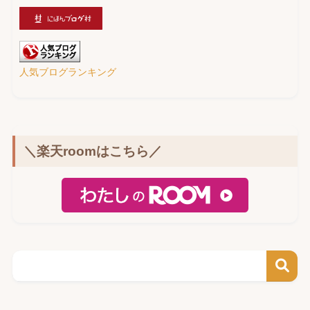
人気ブログランキング
＼楽天roomはこちら／