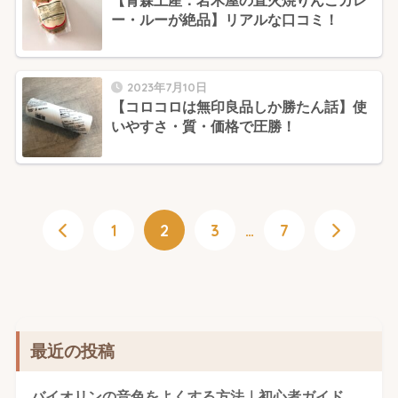
【青森土産：岩木屋の直火焼りんごカレ
ー・ルーが絶品】リアルな口コミ！
2023年7月10日
【コロコロは無印良品しか勝たん話】使
いやすさ・質・価格で圧勝！
1
2
3
…
7
最近の投稿
バイオリンの音色をよくする方法｜初心者ガイド