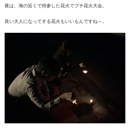
夜は、海の近くで持参した花火でプチ花火大会。
良い大人になってする花火もいいもんですね～。