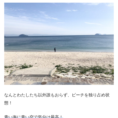
なんとわたしたち以外誰もおらず、ビーチを独り占め状
態！
青い海に青い空で気分は最高！