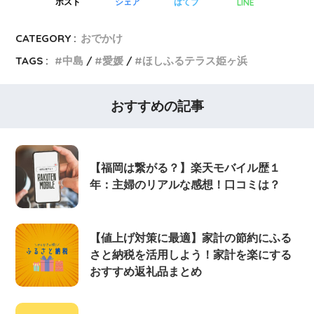
LINE
ポスト
シェア
はてブ
CATEGORY :
おでかけ
TAGS :
中島
愛媛
ほしふるテラス姫ヶ浜
おすすめの記事
【福岡は繋がる？】楽天モバイル歴１
年：主婦のリアルな感想！口コミは？
【値上げ対策に最適】家計の節約にふる
さと納税を活用しよう！家計を楽にする
おすすめ返礼品まとめ