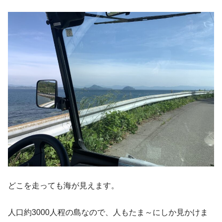
どこを走っても海が見えます。
人口約3000人程の島なので、人もたま～にしか見かけま