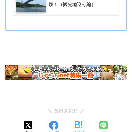
喫！（観光地巡り編）
SHARE