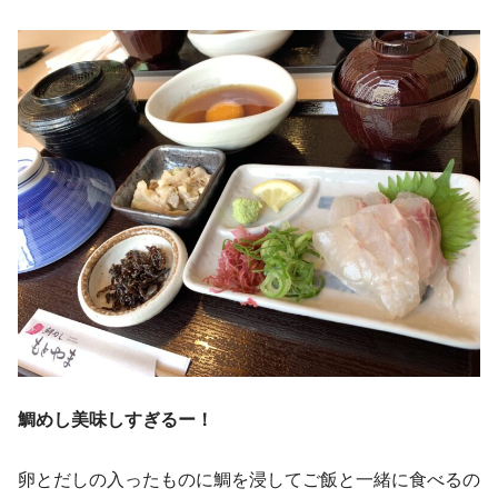
鯛めし美味しすぎるー！
卵とだしの入ったものに鯛を浸してご飯と一緒に食べるの