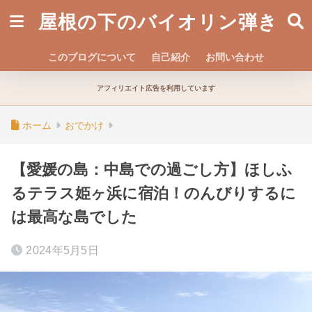
屋根の下のバイオリン弾き
このブログについて
自己紹介
お問い合わせ
アフィリエイト広告を利用しています
ホーム
おでかけ
【愛媛の島：中島での過ごし方】ほしふ
るテラス姫ヶ浜に宿泊！のんびりするに
は最高な島でした
2024年5月5日