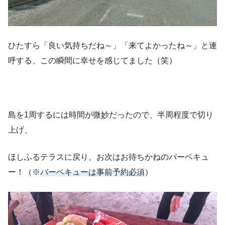
ひたすら「良い気持ちだね～」「来てよかったね～」と連
呼する、この瞬間に幸せを感じてました（笑）
島を1周するには時間が微妙だったので、半周程度で切り
上げ、
ほしふるテラスに戻り、お次はお待ちかねのバーベキュ
ー！（※
バーベキューは事前予約必須
）