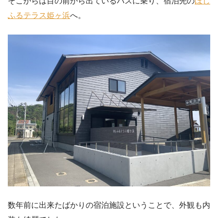
そこからは目の前から出ているバスに乗り、宿泊先の
ほし
ふるテラス姫ヶ浜
へ。
数年前に出来たばかりの宿泊施設ということで、外観も内