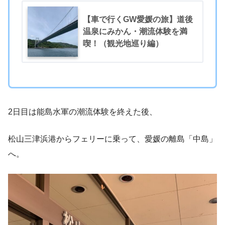
【車で行くGW愛媛の旅】道後
温泉にみかん・潮流体験を満
喫！（観光地巡り編）
2日目は能島水軍の潮流体験を終えた後、
松山三津浜港からフェリーに乗って、愛媛の離島「中島」
へ。