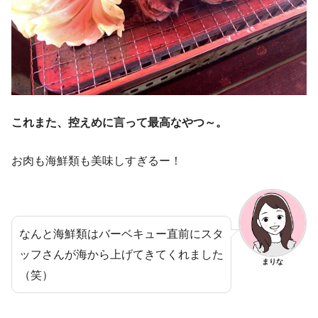
これまた、控えめに言って最高なやつ～。
お肉も海鮮類も美味しすぎるー！
なんと海鮮類はバーベキュー直前にスタ
ッフさんが海から上げてきてくれました
まりな
（笑）