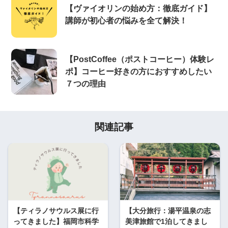
【ヴァイオリンの始め方：徹底ガイド】
講師が初心者の悩みを全て解決！
【PostCoffee（ポストコーヒー）体験レ
ポ】コーヒー好きの方におすすめしたい
７つの理由
関連記事
【ティラノサウルス展に行
【大分旅行：湯平温泉の志
ってきました】福岡市科学
美津旅館で1泊してきまし