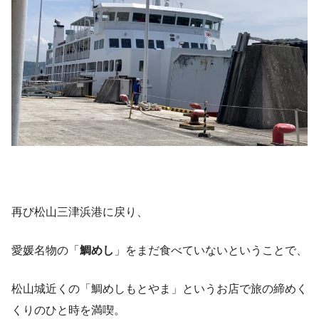
再び松山三津浜港に戻り、
愛媛名物の「
鯛めし
」をまだ食べていないということで、
松山城近くの「鯛めしもとやま」というお店で旅の締めく
くりのひと時を満喫。