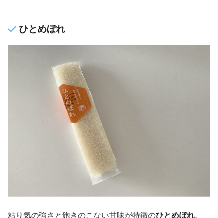
ひとめぼれ
粘り気の強さと飽きのこない甘味が特徴の
ひとめぼれ
。