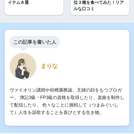
イテム８選
位３種を食べてみた！リア
ルな口コミ
この記事を書いた人
まりな
ヴァイオリン講師や幼稚園教諭、主婦の顔をもつブロガ
ー。 簿記3級・FP3級の資格を取得したり、楽曲を制作し
て配信したり、 色々なことに挑戦して（つまみぐいし
て）人生を謳歌することを喜びとする生き物。