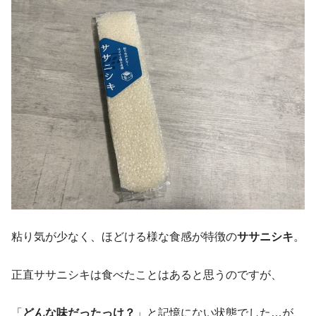
粘り気が少なく、ほどける様な食感が特徴の
ササニシキ
。
正直ササニシキは食べたことはあると思うのですが、
「
どんな味だったっけ？
」と記憶にない状態でした…が、