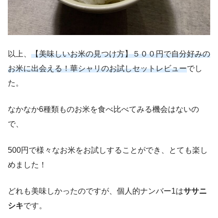
以上、
【美味しいお米の見つけ方】５００円で自分好みの
お米に出会える！華シャリのお試しセットレビュー
でし
た。
なかなか6種類ものお米を食べ比べてみる機会はないの
で、
500円で様々なお米をお試しすることができ、とても楽し
めました！
どれも美味しかったのですが、個人的ナンバー1は
ササニ
シキ
です。