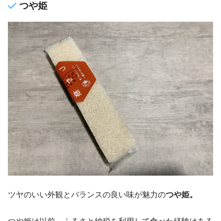
つや姫
ツヤのいい外観とバランスの良い味が魅力の
つや姫。