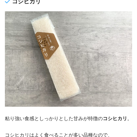
コシヒカリ
粘り強い食感としっかりとした甘みが特徴の
コシヒカリ
。
コシヒカリはよく食べることが多い品種なので、