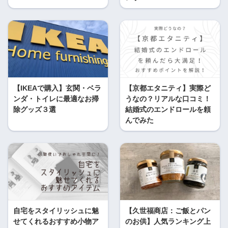
【IKEAで購入】玄関・ベラ
【京都エタニティ】実際ど
ンダ・トイレに最適なお掃
うなの？リアルな口コミ！
除グッズ３選
結婚式のエンドロールを頼
んでみた
自宅をスタイリッシュに魅
【久世福商店：ご飯とパン
せてくれるおすすめ小物ア
のお供】人気ランキング上