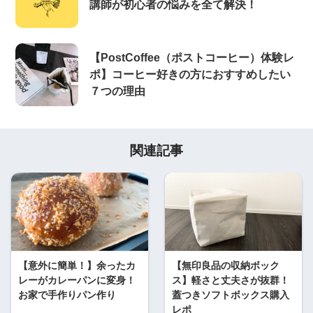
講師が初心者の悩みを全て解決！
【PostCoffee（ポストコーヒー）体験レ
ポ】コーヒー好きの方におすすめしたい
７つの理由
関連記事
【意外に簡単！】余ったカ
【無印良品の収納ボック
レーがカレーパンに変身！
ス】軽さと丈夫さが抜群！
お家で手作りパン作り
蓋つきソフトボックス購入
レポ