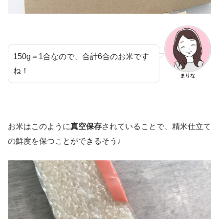
150g＝1合なので、合計6合のお米です
ね！
まりな
お米はこのように
真空保存
されていることで、精米仕立て
の鮮度を保つことができるそう♩