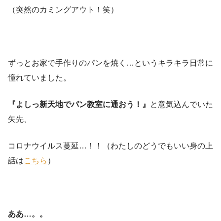
（突然のカミングアウト！笑）
ずっとお家で手作りのパンを焼く…というキラキラ日常に
憧れていました。
『よしっ新天地でパン教室に通おう！』
と意気込んでいた
矢先、
コロナウイルス蔓延…！！（わたしのどうでもいい身の上
話は
こちら
）
ああ…。。