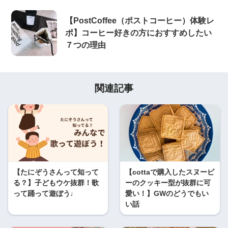
【PostCoffee（ポストコーヒー）体験レ
ポ】コーヒー好きの方におすすめしたい
７つの理由
関連記事
【たにぞうさんって知って
【cottaで購入したスヌーピ
る？】子どもウケ抜群！歌
ーのクッキー型が抜群に可
って踊って遊ぼう♩
愛い！】GWのどうでもい
い話