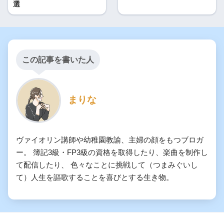
選
この記事を書いた人
まりな
ヴァイオリン講師や幼稚園教諭、主婦の顔をもつブロガ
ー。 簿記3級・FP3級の資格を取得したり、楽曲を制作し
て配信したり、 色々なことに挑戦して（つまみぐいし
て）人生を謳歌することを喜びとする生き物。