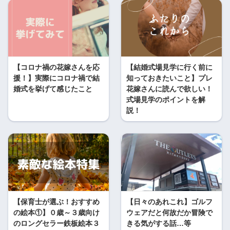
【コロナ禍の花嫁さんを応
【結婚式場見学に行く前に
援！】実際にコロナ禍で結
知っておきたいこと】プレ
婚式を挙げて感じたこと
花嫁さんに読んで欲しい！
式場見学のポイントを解
説！
【保育士が選ぶ！おすすめ
【日々のあれこれ】ゴルフ
の絵本①】０歳～３歳向け
ウェアだと何故だか冒険で
のロングセラー鉄板絵本３
きる気がする話…等