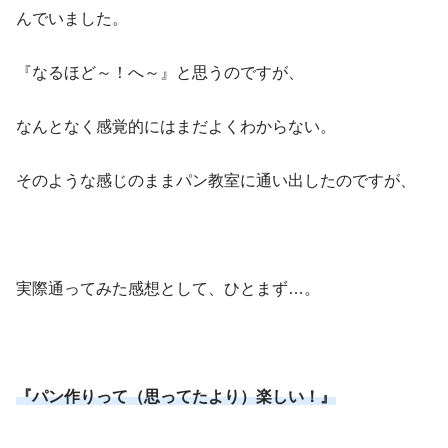
んでいました。
『なるほど～！へ～』と思うのですが、
なんとなく感覚的にはまだよくわからない。
そのような感じのままパン教室に通い出したのですが、
実際通ってみた感想として、ひとまず…。
『パン作りって（思ってたより）楽しい！』