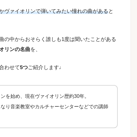
かヴァイオリンで弾いてみたい憧れの曲がある
と
曲の中からおそらく誰しも1度は聞いたことがある
オリンの名曲
を、
合わせて
5つ
ご紹介します♩
ンを始め、現在ヴァイオリン歴約30年。
になり音楽教室やカルチャーセンターなどでの講師