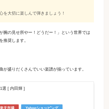
心を大切に楽しんで弾きましょう！
が腕の見せ所やー！どうだー！」という世界では
を推奨します。
曲が盛りだくさんでいい楽譜が揃っています。
 [ 内田輝 ]
楽天市場
Yahooショッピング