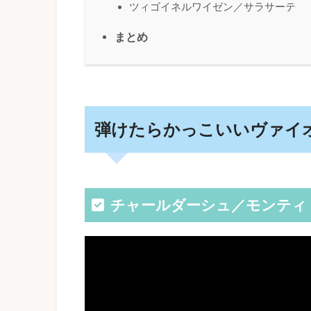
ツィゴイネルワイゼン／サラサーテ
まとめ
弾けたらかっこいいヴァイ
チャールダーシュ／モンティ