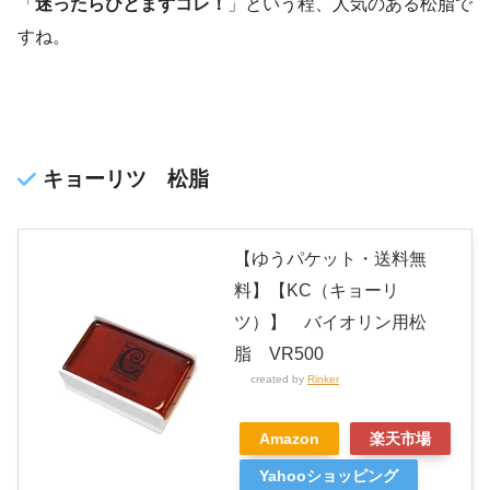
「
迷ったらひとまずコレ！
」という程、人気のある松脂で
すね。
キョーリツ 松脂
【ゆうパケット・送料無
料】【KC（キョーリ
ツ）】 バイオリン用松
脂 VR500
created by
Rinker
Amazon
楽天市場
Yahooショッピング