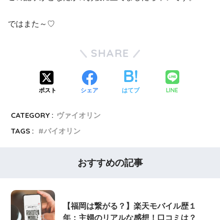
ではまた～♡
SHARE
LINE
ポスト
シェア
はてブ
CATEGORY :
ヴァイオリン
TAGS :
バイオリン
おすすめの記事
【福岡は繋がる？】楽天モバイル歴１
年：主婦のリアルな感想！口コミは？