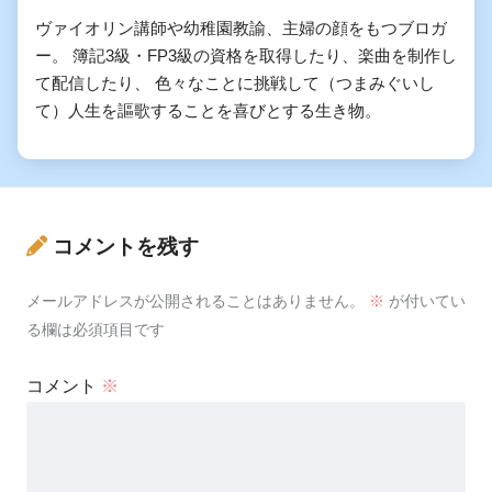
ヴァイオリン講師や幼稚園教諭、主婦の顔をもつブロガ
ー。 簿記3級・FP3級の資格を取得したり、楽曲を制作し
て配信したり、 色々なことに挑戦して（つまみぐいし
て）人生を謳歌することを喜びとする生き物。
コメントを残す
メールアドレスが公開されることはありません。
※
が付いてい
る欄は必須項目です
コメント
※