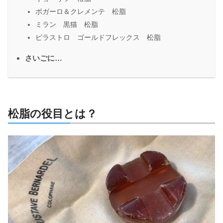
ボガーロ＆クレメンテ 松脂
ミラン 黒猫 松脂
ピラストロ ゴールドフレックス 松脂
さいごに…
松脂の役目とは？