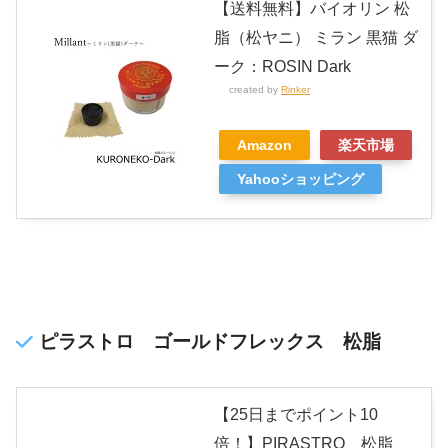
【送料無料】バイオリン 松
脂（松ヤニ） ミラン 黒猫 ダ
ーク：ROSIN Dark
created by
Rinker
Amazon
楽天市場
Yahooショッピング
ピラストロ ゴールドフレックス 松脂
【25日までポイント10
倍！】PIRASTRO 松脂