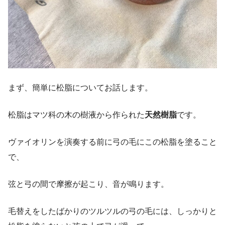
まず、簡単に松脂についてお話します。
松脂はマツ科の木の樹液から作られた
天然樹脂
です。
ヴァイオリンを演奏する前に弓の毛にこの松脂を塗ること
で、
弦と弓の間で摩擦が起こり、音が鳴ります。
毛替えをしたばかりのツルツルの弓の毛には、しっかりと