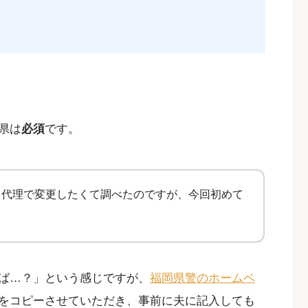
県は
必須
です。
を代理で変更したくて調べたのですが、今回初めて
ば…？」という感じですが、
福岡県警のホームペ
をコピーさせていただき、事前に夫に記入しても