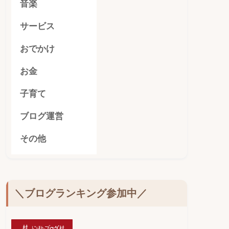
音楽
サービス
おでかけ
お金
子育て
ブログ運営
その他
＼ブログランキング参加中／