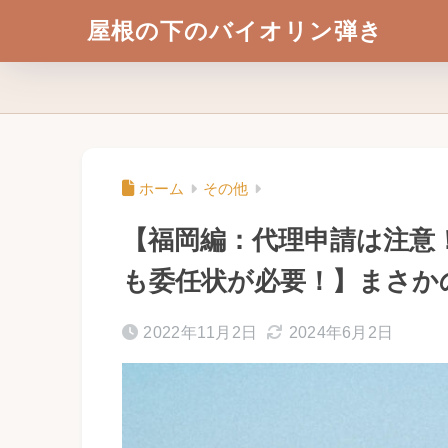
屋根の下のバイオリン弾き
ホーム
その他
【福岡編：代理申請は注意
も委任状が必要！】まさか
2022年11月2日
2024年6月2日