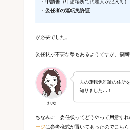
・
申請書
（申請場所で代理人が記入可）
・
委任者の運転免許証
が必要でした。
委任状が不要な県もあるようですが、福岡
夫の運転免許証の住所
知りました…！
まりな
ちなみに「委任状ってどうやって用意すれ
ージ
に参考様式が置いてあったのでこちら