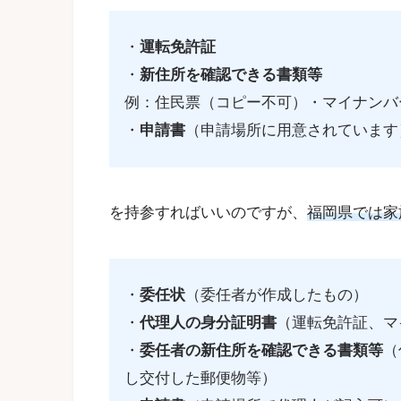
・
運転免許証
・
新住所を確認できる書類等
例：住民票（コピー不可）・マイナンバ
・
申請書
（申請場所に用意されています
を持参すればいいのですが、
福岡県では家
・
委任状
（委任者が作成したもの）
・
代理人の身分証明書
（運転免許証、マ
・
委任者の新住所を確認できる書類等
（
し交付した郵便物等）