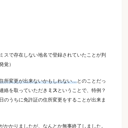
ミスで存在しない地名で登録されていたことが判
発覚）
住所変更が出来ないかもしれない…
とのことだっ
連絡を取っていただき
ミス
ということで、特例？
日のうちに免許証の住所変更をすることが出来ま
がかかりましたが、なんとか無事終了しました。