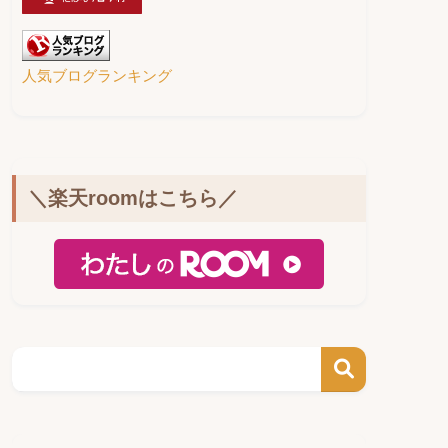
人気ブログランキング
＼楽天roomはこちら／