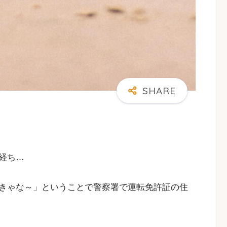
経ち…
きゃな～」ということで警察署で運転免許証の住