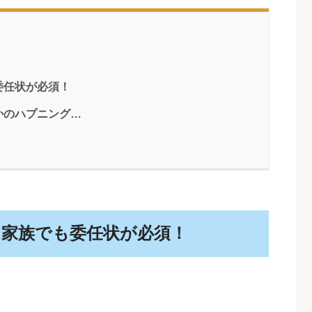
委任状が必須！
かのハプニング…
は家族でも委任状が必須！