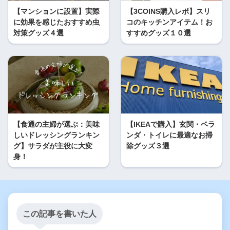
【マンションに設置】実際
【3COINS購入レポ】スリ
に効果を感じたおすすめ虫
コのキッチンアイテム！お
対策グッズ４選
すすめグッズ１０選
【食通の主婦が選ぶ：美味
【IKEAで購入】玄関・ベラ
しいドレッシングランキン
ンダ・トイレに最適なお掃
グ】サラダが主役に大変
除グッズ３選
身！
この記事を書いた人