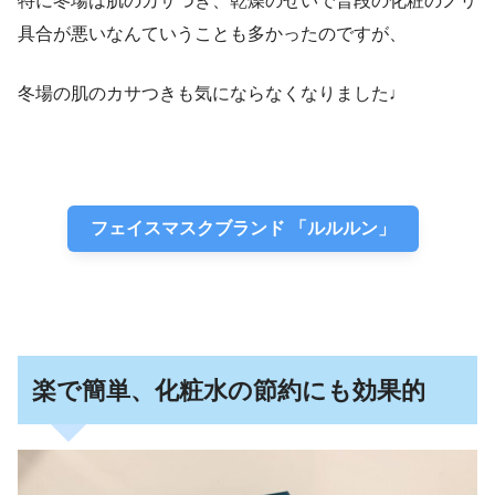
特に冬場は肌のカサつき、乾燥のせいで普段の化粧のノリ
具合が悪いなんていうことも多かったのですが、
冬場の肌のカサつきも気にならなくなりました♩
フェイスマスクブランド 「ルルルン」
楽で簡単、化粧水の節約にも効果的