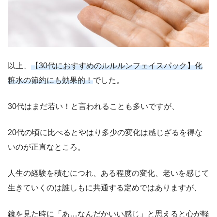
以上、
【30代におすすめのルルルンフェイスパック】化
粧水の節約にも効果的！
でした。
30代はまだ若い！と言われることも多いですが、
20代の頃に比べるとやはり多少の変化は感じざるを得な
いのが正直なところ。
人生の経験を積むにつれ、ある程度の変化、老いを感じて
生きていくのは誰しもに共通する定めではありますが、
鏡を見た時に「あ…なんだかいい感じ」と思えると心が軽