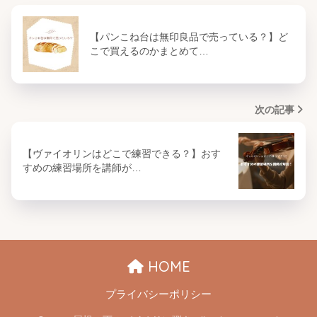
【パンこね台は無印良品で売っている？】ど
こで買えるのかまとめて…
次の記事
【ヴァイオリンはどこで練習できる？】おす
すめの練習場所を講師が…
HOME
プライバシーポリシー