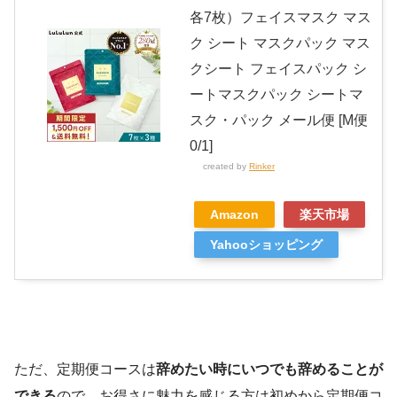
各7枚）フェイスマスク マス
ク シート マスクパック マス
クシート フェイスパック シ
ートマスクパック シートマ
スク・パック メール便 [M便
0/1]
created by
Rinker
Amazon
楽天市場
Yahooショッピング
ただ、定期便コースは
辞めたい時にいつでも辞めることが
できる
ので、お得さに魅力を感じる方は初めから定期便コ