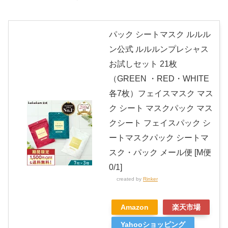
パック シートマスク ルルル
ン公式 ルルルンプレシャス
お試しセット 21枚
（GREEN ・RED・WHITE
各7枚）フェイスマスク マス
ク シート マスクパック マス
クシート フェイスパック シ
ートマスクパック シートマ
スク・パック メール便 [M便
0/1]
created by
Rinker
Amazon
楽天市場
Yahooショッピング