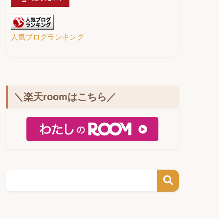
人気ブログランキング
＼楽天roomはこちら／