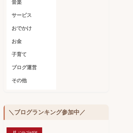
音楽
サービス
おでかけ
お金
子育て
ブログ運営
その他
＼ブログランキング参加中／