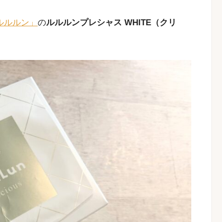
ルルルン」
の
ルルルンプレシャス WHITE（クリ