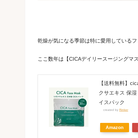
乾燥が気になる季節は特に愛用しているフ
ここ数年は【CICAデイリースージングマ
【送料無料】cic
クサエキス 保湿
イスパック
created by
Rinker
Amazon