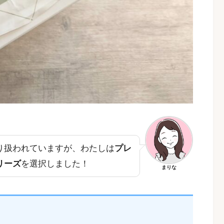
り扱われていますが、わたしは
プレ
リーズ
を選択しました！
まりな