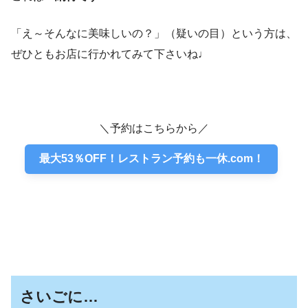
「え～そんなに美味しいの？」（疑いの目）という方は、
ぜひともお店に行かれてみて下さいね♩
＼予約はこちらから／
最大53％OFF！レストラン予約も一休.com！
さいごに…