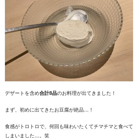
デザートを含め
合計8品
のお料理が出てきました！
まず、初めに出てきたお豆腐が絶品…！
食感がトロトロで、何回も味わいたくてチマチマと食べて
しまいました…。笑