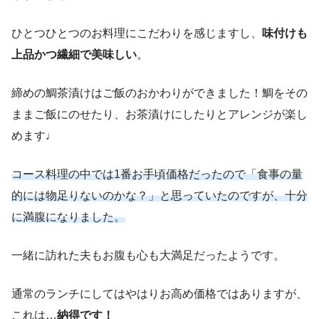
ひとつひとつのお料理にこだわりを感じますし、
味付けも
上品かつ繊細で美味しい
。
締めの鯛茶漬けはご飯のおかわりができました！鯛をその
ままご飯にのせたり、お茶漬けにしたりとアレンジが楽し
めます♩
コース料理の中では1番お手頃価格だったので「食事の量
的には物足りないのかな？」と思っていたのですが、十分
に満腹になりました。
一緒に訪れた夫もお腹も心も大満足だったようです。
通常のランチにしてはやはりお高め価格ではありますが、
これは…
納得です！