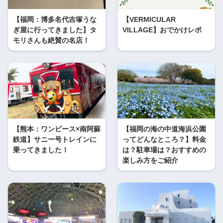
【福岡：博多名代吉塚うな
【VERMICULAR
ぎ屋に行ってきました】タ
VILLAGE】おでかけレポ
モリさんも絶賛の名店！
【熊本：ワンピース×南阿蘇
【福岡の海の中道海浜公園
鉄道】サニー号トレインに
ってどんなところ？】料金
乗ってきました！
は？駐車場は？おすすめの
楽しみ方をご紹介