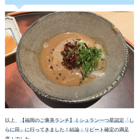
以上、
【福岡のご褒美ランチ】ミシュラン一つ星認定「し
らに田」に行ってきました！結論：リピート確定の満足
度！
でした。