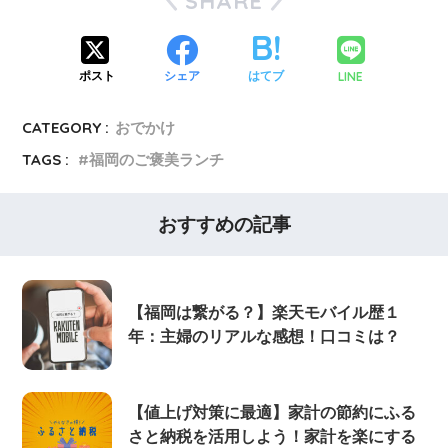
SHARE
LINE
ポスト
シェア
はてブ
CATEGORY :
おでかけ
TAGS :
福岡のご褒美ランチ
おすすめの記事
【福岡は繋がる？】楽天モバイル歴１
年：主婦のリアルな感想！口コミは？
【値上げ対策に最適】家計の節約にふる
さと納税を活用しよう！家計を楽にする