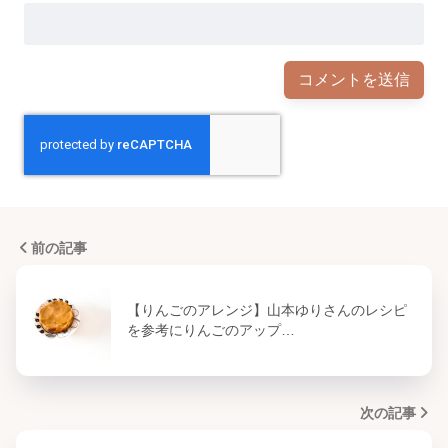
前の記事
【りんごのアレンジ】山本ゆりさんのレシピ
を参考にりんごのアップ…
次の記事