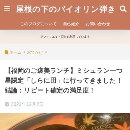
屋根の下のバイオリン弾き
このブログについて
自己紹介
お問い合わせ
アフィリエイト広告を利用しています
ホーム
おでかけ
【福岡のご褒美ランチ】ミシュラン一つ
星認定「しらに田」に行ってきました！
結論：リピート確定の満足度！
2022年12月2日