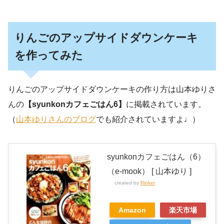
りんごのアップサイドダウンケーキ
を作ってみた
りんごのアップサイドダウンケーキの作り方は山本ゆりさ
んの
【syunkonカフェごはん6】
に掲載されています。
（
山本ゆりさんのブログ
でも紹介されていますよ♩）
syunkonカフェごはん（6）
（e-mook） [ 山本ゆり ]
created by
Rinker
Amazon
楽天市場