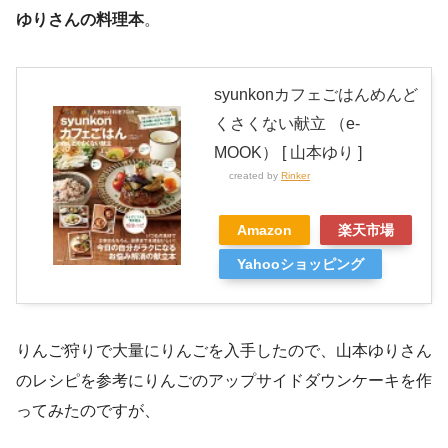
ゆりさんの料理本
。
syunkonカフェごはんめんど
くさくない献立 （e-
MOOK） [ 山本ゆり ]
created by
Rinker
Amazon
楽天市場
Yahooショッピング
りんご狩りで大量にりんごを入手したので、山本ゆりさん
のレシピを参考にりんごのアップサイドダウンケーキを作
ってみたのですが、