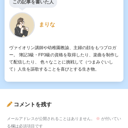
この記事を書いた人
まりな
ヴァイオリン講師や幼稚園教諭、主婦の顔をもつブロガ
ー。 簿記3級・FP3級の資格を取得したり、楽曲を制作し
て配信したり、 色々なことに挑戦して（つまみぐいし
て）人生を謳歌することを喜びとする生き物。
コメントを残す
メールアドレスが公開されることはありません。
※
が付いてい
る欄は必須項目です