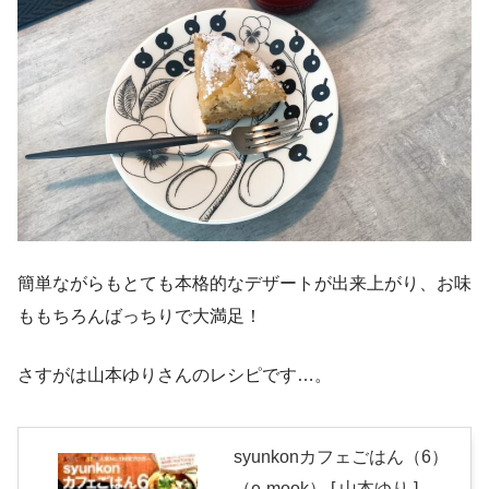
簡単ながらもとても本格的なデザートが出来上がり、お味
ももちろんばっちりで大満足！
さすがは山本ゆりさんのレシピです…。
syunkonカフェごはん（6）
（e-mook） [ 山本ゆり ]