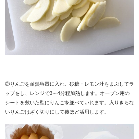
②りんごを耐熱容器に入れ、砂糖・レモン汁をまぶしてラ
ップをし、レンジで3～4分程加熱します。オーブン用の
シートを敷いた型にりんごを並べていれます。入りきらな
いりんごはざく切りにして後ほど活用します。