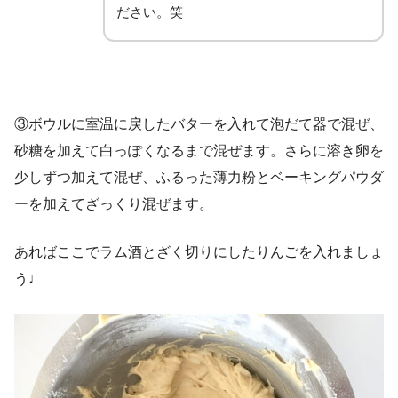
ださい。笑
③ボウルに室温に戻したバターを入れて泡だて器で混ぜ、
砂糖を加えて白っぽくなるまで混ぜます。さらに溶き卵を
少しずつ加えて混ぜ、ふるった薄力粉とベーキングパウダ
ーを加えてざっくり混ぜます。
あればここでラム酒とざく切りにしたりんごを入れましょ
う♩