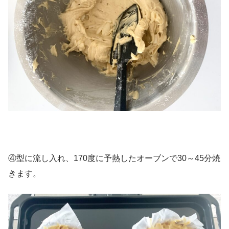
④型に流し入れ、170度に予熱したオーブンで30～45分焼
きます。