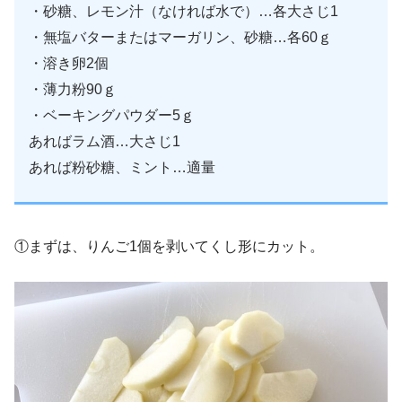
・砂糖、レモン汁（なければ水で）…各大さじ1
・無塩バターまたはマーガリン、砂糖…各60ｇ
・溶き卵2個
・薄力粉90ｇ
・ベーキングパウダー5ｇ
あればラム酒…大さじ1
あれば粉砂糖、ミント…適量
①まずは、りんご1個を剥いてくし形にカット。