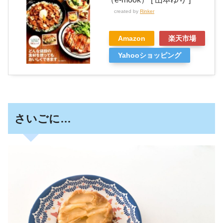
created by
Rinker
Amazon
楽天市場
Yahooショッピング
さいごに…