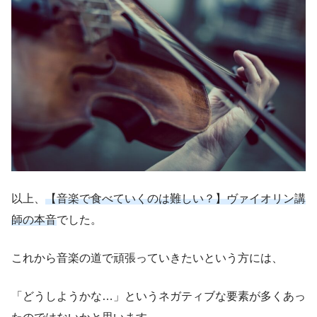
以上、
【音楽で食べていくのは難しい？】ヴァイオリン講
師の本音
でした。
これから音楽の道で頑張っていきたいという方には、
「どうしようかな…」というネガティブな要素が多くあっ