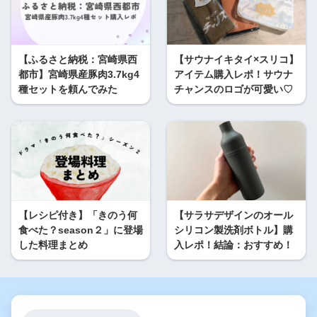
【ふるさと納税：宮崎県西
【サウナイキタイ×スリコ】
都市】宮崎県産豚肉3.7kg4
アイテム購入レポ！サウナ
種セットを頼んでみた
チャンスのロゴが可愛い♡
【レシピ付き】「きのう何
【サラサデザインのオール
食べた？season２」に登場
シリコン製洗剤ボトル】購
した料理まとめ
入レポ！結論：おすすめ！