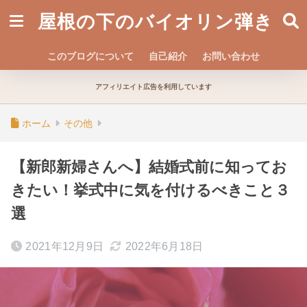
屋根の下のバイオリン弾き
このブログについて
自己紹介
お問い合わせ
アフィリエイト広告を利用しています
ホーム
その他
【新郎新婦さんへ】結婚式前に知ってお
きたい！挙式中に気を付けるべきこと３
選
2021年12月9日
2022年6月18日