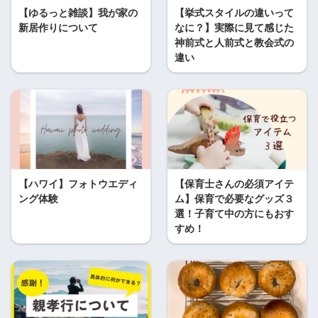
【ゆるっと雑談】我が家の
【挙式スタイルの違いって
新居作りについて
なに？】実際に見て感じた
神前式と人前式と教会式の
違い
【ハワイ】フォトウエディ
【保育士さんの必須アイテ
ング体験
ム】保育で必要なグッズ３
選！子育て中の方にもおす
すめ！