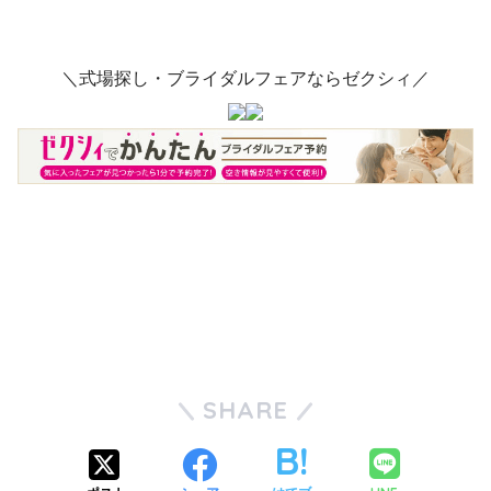
＼式場探し・ブライダルフェアならゼクシィ／
SHARE