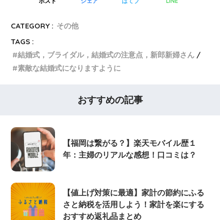
LINE
ポスト
シェア
はてブ
CATEGORY :
その他
TAGS :
結婚式，ブライダル，結婚式の注意点，新郎新婦さん
素敵な結婚式になりますように
おすすめの記事
【福岡は繋がる？】楽天モバイル歴１
年：主婦のリアルな感想！口コミは？
【値上げ対策に最適】家計の節約にふる
さと納税を活用しよう！家計を楽にする
おすすめ返礼品まとめ