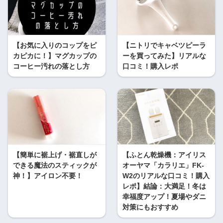
【お気に入りのコップをピ
【ニトリでキャベツピーラ
カピカに！】マグカップの
ーを買ってみた】リアルな
コーヒー汚れの落とし方
口コミ！購入レポ
【簡単に裾上げ・裾直しが
【ふとん乾燥機：アイリス
できる魔法のスティックが
オーヤマ「カラリエ」FK-
神！】アイロン不要！
W2のリアルな口コミ！購入
レポ】結論：大満足！冬は
幸福度アップ！夏場やダニ
対策にもおすすめ