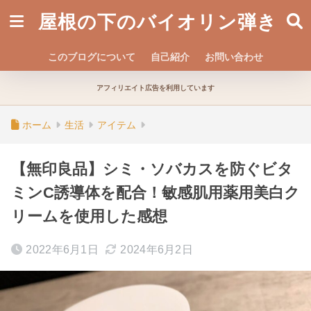
屋根の下のバイオリン弾き
このブログについて
自己紹介
お問い合わせ
アフィリエイト広告を利用しています
ホーム
生活
アイテム
【無印良品】シミ・ソバカスを防ぐビタ
ミンC誘導体を配合！敏感肌用薬用美白ク
リームを使用した感想
2022年6月1日
2024年6月2日