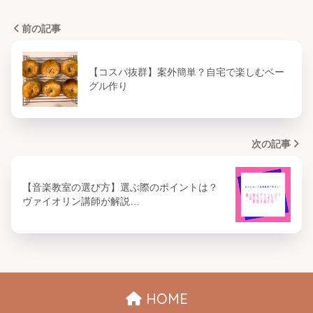
前の記事
【コスパ抜群】案外簡単？自宅で楽しむベー
グル作り
次の記事
【音楽教室の選び方】選ぶ際のポイントは？
ヴァイオリン講師が解説…
HOME