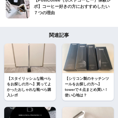
【PostCoffee（ポストコーヒー）体験レ
ポ】コーヒー好きの方におすすめしたい
７つの理由
関連記事
【スタイリッシュな靴べら
【シリコン製のキッチンツ
をお探しの方へ】買ってよ
ールをお探しの方へ】
かったおしゃれな靴べら購
towerで４点まとめ買い！
入レポ
使い心地は？