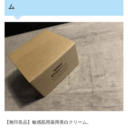
ム
【無印良品】敏感肌用薬用美白クリーム。