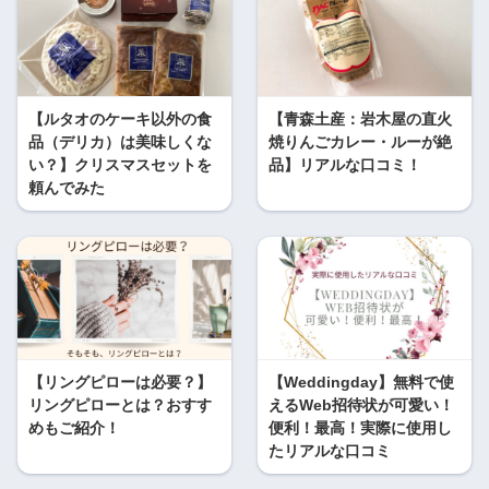
【ルタオのケーキ以外の食
【青森土産：岩木屋の直火
品（デリカ）は美味しくな
焼りんごカレー・ルーが絶
い？】クリスマスセットを
品】リアルな口コミ！
頼んでみた
【リングピローは必要？】
【Weddingday】無料で使
リングピローとは？おすす
えるWeb招待状が可愛い！
めもご紹介！
便利！最高！実際に使用し
たリアルな口コミ