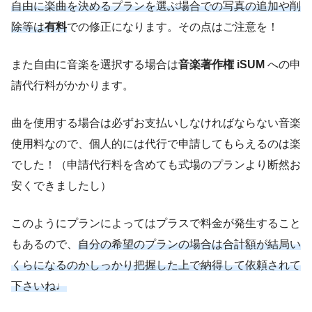
自由に楽曲を決めるプランを選ぶ場合での写真の追加や削
除等は
有料
での修正になります。その点はご注意を！
また自由に音楽を選択する場合は
音楽著作権 iSUM
への申
請代行料がかかります。
曲を使用する場合は必ずお支払いしなければならない音楽
使用料なので、個人的には代行で申請してもらえるのは楽
でした！（申請代行料を含めても式場のプランより断然お
安くできましたし）
このようにプランによってはプラスで料金が発生すること
もあるので、
自分の希望のプランの場合は合計額が結局い
くらになるのかしっかり把握した上で納得して依頼されて
下さいね♩