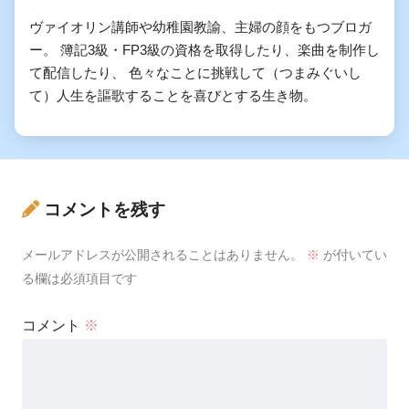
ヴァイオリン講師や幼稚園教諭、主婦の顔をもつブロガ
ー。 簿記3級・FP3級の資格を取得したり、楽曲を制作し
て配信したり、 色々なことに挑戦して（つまみぐいし
て）人生を謳歌することを喜びとする生き物。
コメントを残す
メールアドレスが公開されることはありません。
※
が付いてい
る欄は必須項目です
コメント
※