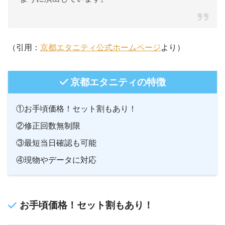
（引用：
京都エタニティ公式ホームページ
より）
京都エタニティの特徴
①お手頃価格！セット割もあり！
②修正回数無制限
③最短当日確認も可能
④現物やデータに対応
お手頃価格！セット割もあり！