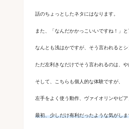
話のちょっとしたネタにはなります。
また、「なんだかかっこいいですね！」と
なんとも浅はかですが、そう言われるとシ
ただ左利きなだけでそう言われるのは、や
そして、こちらも個人的な体験ですが、
左手をよく使う動作、ヴァイオリンやピア
最初、少しだけ有利だったような気がしま