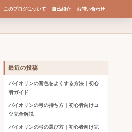
このブログについて
自己紹介
お問い合わせ
最近の投稿
バイオリンの音色をよくする方法｜初心
者ガイド
バイオリンの弓の持ち方｜初心者向けコ
ツ完全解説
バイオリンの弓の選び方｜初心者向け完