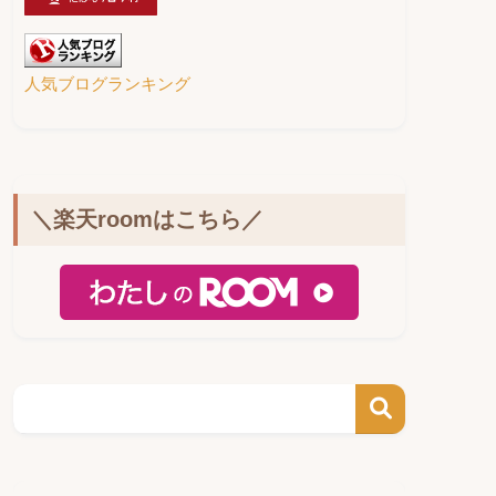
人気ブログランキング
＼楽天roomはこちら／