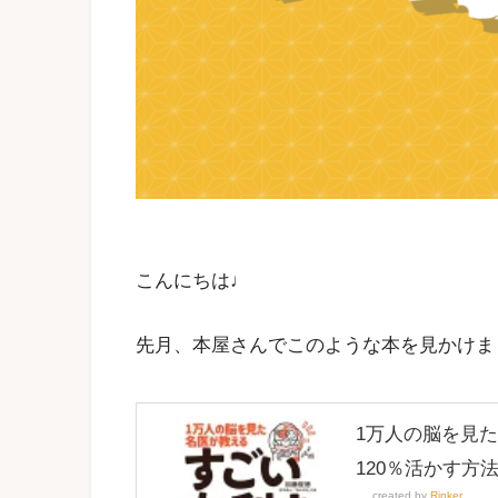
こんにちは♩
先月、本屋さんでこのような本を見かけま
1万人の脳を見た
120％活かす方法
created by
Rinker