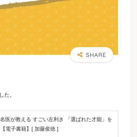
した。
名医が教える すごい左利き 「選ばれた才能」を
【電子書籍】[ 加藤俊徳 ]