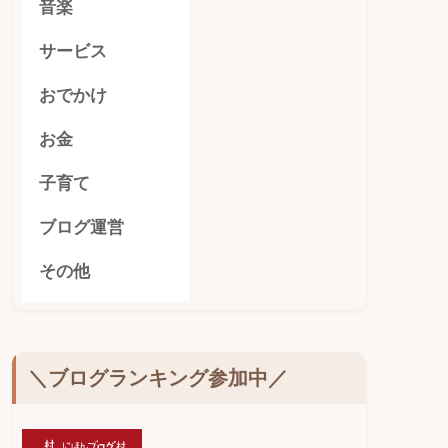
音楽
サービス
おでかけ
お金
子育て
ブログ運営
その他
＼ブログランキング参加中／