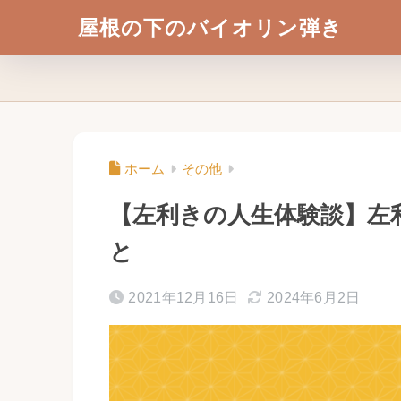
屋根の下のバイオリン弾き
ホーム
その他
【左利きの人生体験談】左
と
2021年12月16日
2024年6月2日