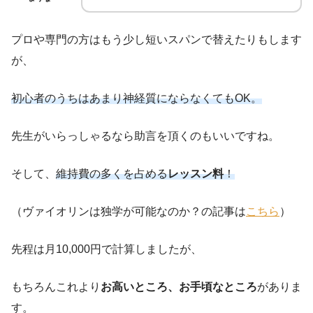
プロや専門の方はもう少し短いスパンで替えたりもします
が、
初心者のうちはあまり神経質にならなくてもOK。
先生がいらっしゃるなら助言を頂くのもいいですね。
そして、
維持費の多くを占める
レッスン料
！
（ヴァイオリンは独学が可能なのか？の記事は
こちら
）
先程は月10,000円で計算しましたが、
もちろんこれより
お高いところ、お手頃なところ
がありま
す。