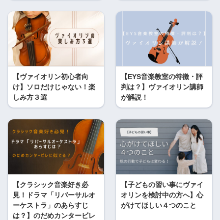
【ヴァイオリン初心者向
【EYS音楽教室の特徴・評
け】ソロだけじゃない！楽
判は？】ヴァイオリン講師
しみ方３選
が解説！
【クラシック音楽好き必
【子どもの習い事にヴァイ
見！ドラマ「リバーサルオ
オリンを検討中の方へ】心
ーケストラ」のあらすじ
がけてほしい４つのこと
は？】のだめカンタービレ